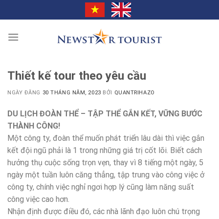
Chuyển
đến
nội
dung
Thiết kế tour theo yêu cầu
NGÀY ĐĂNG
30 THÁNG NĂM, 2023
BỞI
QUANTRIHAZO
DU LỊCH ĐOÀN THỂ – TẬP THỂ GẮN KẾT, VỮNG BƯỚC
THÀNH CÔNG!
Một công ty, đoàn thể muốn phát triển lâu dài thì việc gắn
kết đội ngũ phải là 1 trong những giá trị cốt lõi. Biết cách
hưởng thụ cuộc sống trọn vẹn, thay vì 8 tiếng một ngày, 5
ngày một tuần luôn căng thẳng, tập trung vào công việc ở
công ty, chính việc nghỉ ngơi hợp lý cũng làm năng suất
công việc cao hơn.
Nhận định được điều đó, các nhà lãnh đạo luôn chú trọng