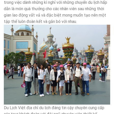
trong việc dành những kì nghỉ với những chuyến du lịch hấp
dẫn là món quà thưởng cho các nhân viên sau những thời
gian lao động vất vả và đặc biệt mong muốn tạo nên một
tập thể luôn đoàn kết và gắn bó với nhau.
Du Lịch Việt địa chỉ du lịch đáng tin cậy chuyên cung cấp