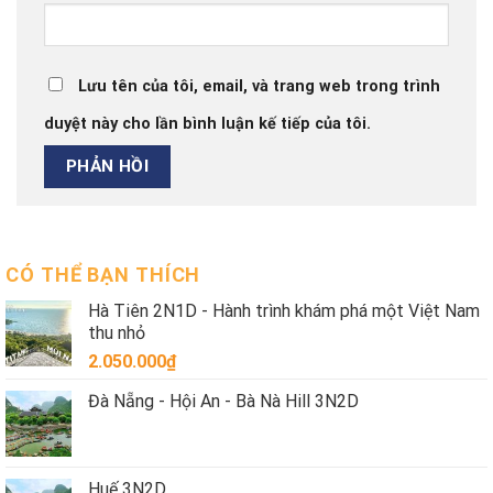
Lưu tên của tôi, email, và trang web trong trình
duyệt này cho lần bình luận kế tiếp của tôi.
CÓ THỂ BẠN THÍCH
Hà Tiên 2N1D - Hành trình khám phá một Việt Nam
thu nhỏ
2.050.000
₫
Đà Nẵng - Hội An - Bà Nà Hill 3N2D
Huế 3N2D