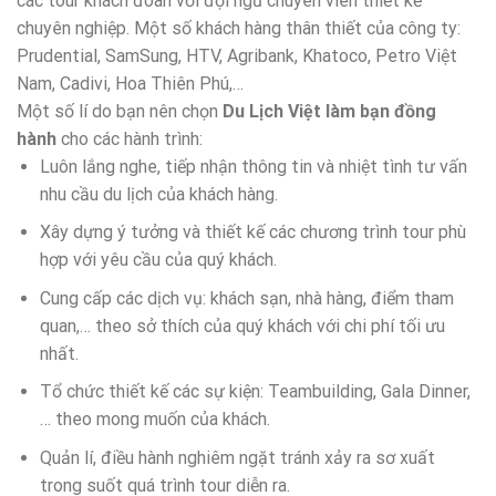
các tour khách đoàn với đội ngũ chuyên viên thiết kế
chuyên nghiệp. Một số khách hàng thân thiết của công ty:
Prudential, SamSung, HTV, Agribank, Khatoco, Petro Việt
Nam, Cadivi, Hoa Thiên Phú,…
Một số lí do bạn nên chọn
Du Lịch Việt làm bạn đồng
hành
cho các hành trình:
Luôn lắng nghe, tiếp nhận thông tin và nhiệt tình tư vấn
nhu cầu du lịch của khách hàng.
Xây dựng ý tưởng và thiết kế các chương trình tour phù
hợp với yêu cầu của quý khách.
Cung cấp các dịch vụ: khách sạn, nhà hàng, điểm tham
quan,… theo sở thích của quý khách với chi phí tối ưu
nhất.
Tổ chức thiết kế các sự kiện: Teambuilding, Gala Dinner,
… theo mong muốn của khách.
Quản lí, điều hành nghiêm ngặt tránh xảy ra sơ xuất
trong suốt quá trình tour diễn ra.