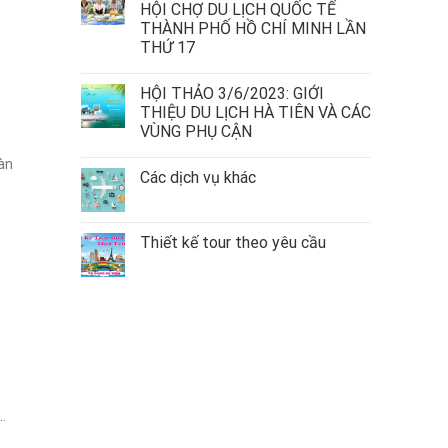
HỘI CHỢ DU LỊCH QUỐC TẾ
THÀNH PHỐ HỒ CHÍ MINH LẦN
THỨ 17
HỘI THẢO 3/6/2023: GIỚI
THIỆU DU LỊCH HÀ TIÊN VÀ CÁC
VÙNG PHỤ CẬN
àn
Các dịch vụ khác
Thiết kế tour theo yêu cầu
.