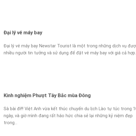
Đại lý vé máy bay
Đại lý vé máy bay Newstar Tourist là một trong những dịch vụ đượ
nhiều người tin tưởng và sử dụng để đặt vé máy bay với giá cả hợp..
Kinh nghiệm Phượt Tây Bắc mùa Đông
Sà bài đi!!! Việt Anh vừa kết thúc chuyến du lịch Lào tự túc trong 1
ngày, và giờ mình đang rất háo hức chia sẻ lại những kỷ niệm đẹp
trong...