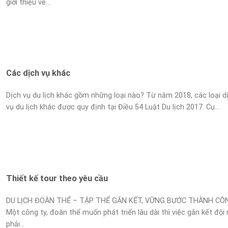
giới thiệu về...
Các dịch vụ khác
Dịch vụ du lịch khác gồm những loại nào? Từ năm 2018, các loại d
vụ du lịch khác được quy định tại Điều 54 Luật Du lịch 2017. Cụ...
Thiết kế tour theo yêu cầu
DU LỊCH ĐOÀN THỂ – TẬP THỂ GẮN KẾT, VỮNG BƯỚC THÀNH CÔ
Một công ty, đoàn thể muốn phát triển lâu dài thì việc gắn kết đội
phải...