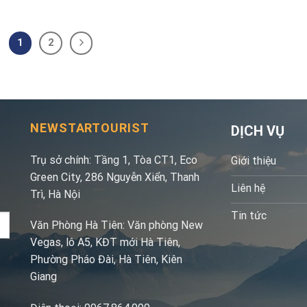
1
2
NEWSTARTOURIST
DỊCH VỤ
Trụ sở chính: Tầng 1, Tòa CT1, Eco
Giới thiệu
Green City, 286 Nguyễn Xiển, Thanh
Liên hệ
Trì, Hà Nội
Tin tức
Văn Phòng Hà Tiên: Văn phòng New
Vegas, lô A5, KĐT mới Hà Tiên,
Phường Pháo Đài, Hà Tiên, Kiên
Giang