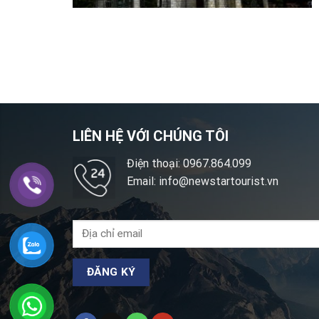
LIÊN HỆ VỚI CHÚNG TÔI
Điện thoại: 0967.864.099
Email: info@newstartourist.vn