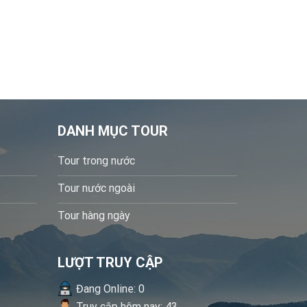
DANH MỤC TOUR
Tour trong nước
Tour nước ngoài
Tour hàng ngày
LƯỢT TRUY CẬP
Đang Online: 0
Truy cập hôm nay: 43