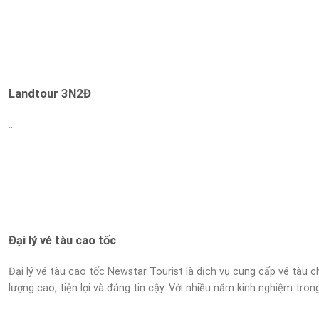
Landtour 3N2Đ
...
Đại lý vé tàu cao tốc
Đại lý vé tàu cao tốc Newstar Tourist là dịch vụ cung cấp vé tàu c
lượng cao, tiện lợi và đáng tin cậy. Với nhiều năm kinh nghiệm trong.