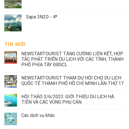
Sapa 3N2D - 4*
TIN MỚI
NEWSTARTOURIST TĂNG CƯỜNG LIÊN KẾT, HỢP
TÁC PHÁT TRIỂN DU LỊCH VỚI CÁC TỈNH, THÀNH
PHỐ PHÍA TÂY ĐBSCL
NEWSTARTOURIST THAM DỰ HỘI CHỢ DU LỊCH
QUỐC TẾ THÀNH PHỐ HỒ CHÍ MINH LẦN THỨ 17
HỘI THẢO 3/6/2023: GIỚI THIỆU DU LỊCH HÀ
TIÊN VÀ CÁC VÙNG PHỤ CẬN
Các dịch vụ khác