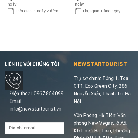
ngày
ngày
Thời gian: 3 ngày 2 đêm
Thời gian: Hàng ngày
NEWSTARTOURIST
LIÊN HỆ VỚI CHÚNG TÔI
Trụ sở chính: Tầng 1, Tòa
CT1, Eco Green City, 286
Điện thoại: 0967.864.099
Nguyễn Xiển, Thanh Trì, Hà
Email:
Nội
info@newstartourist.vn
Văn Phòng Hà Tiên: Văn
phòng New Vegas, lô A5,
KĐT mới Hà Tiên, Phường