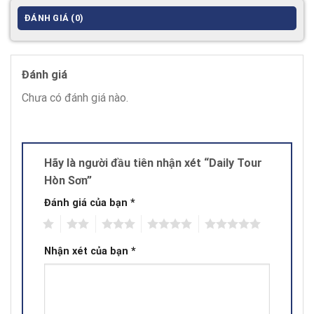
ĐÁNH GIÁ (0)
Đánh giá
Chưa có đánh giá nào.
Hãy là người đầu tiên nhận xét “Daily Tour
Hòn Sơn”
Đánh giá của bạn
*
1
2
3
4
5
Nhận xét của bạn
*